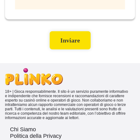
Inviare
18+ | Gioca responsabilmente. Il sito è un servizio puramente informativo
e indipendente che fornisce recensioni e raccomandazioni di carattere
esperto su casinò online e operatori di gioco. Non collaboriamo e non
intratteniamo alcun rapporto commerciale con operatori di gioco o terze
parti. Tutti i contenuti, le analisi e le valutazioni presenti sono frutto di
ricerca e competenza del nostro team editoriale, con l’obiettivo di offrire
informazioni accurate e aggiornate ai lettori.
Chi Siamo
Politica della Privacy