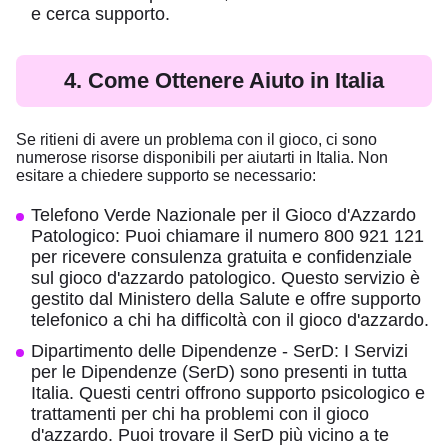
e cerca supporto.
4. Come Ottenere Aiuto in Italia
Se ritieni di avere un problema con il gioco, ci sono
numerose risorse disponibili per aiutarti in Italia. Non
esitare a chiedere supporto se necessario:
Telefono Verde Nazionale per il Gioco d'Azzardo
Patologico: Puoi chiamare il numero 800 921 121
per ricevere consulenza gratuita e confidenziale
sul gioco d'azzardo patologico. Questo servizio è
gestito dal Ministero della Salute e offre supporto
telefonico a chi ha difficoltà con il gioco d'azzardo.
Dipartimento delle Dipendenze - SerD: I Servizi
per le Dipendenze (SerD) sono presenti in tutta
Italia. Questi centri offrono supporto psicologico e
trattamenti per chi ha problemi con il gioco
d'azzardo. Puoi trovare il SerD più vicino a te