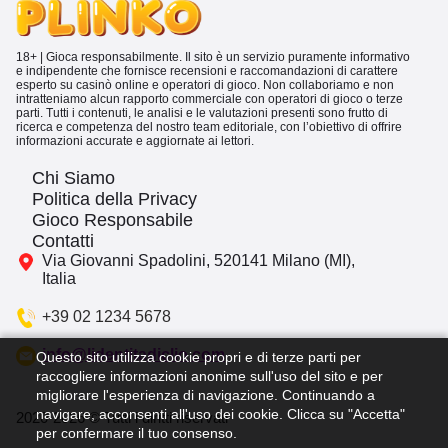
18+ | Gioca responsabilmente. Il sito è un servizio puramente informativo
e indipendente che fornisce recensioni e raccomandazioni di carattere
esperto su casinò online e operatori di gioco. Non collaboriamo e non
intratteniamo alcun rapporto commerciale con operatori di gioco o terze
parti. Tutti i contenuti, le analisi e le valutazioni presenti sono frutto di
ricerca e competenza del nostro team editoriale, con l’obiettivo di offrire
informazioni accurate e aggiornate ai lettori.
Chi Siamo
Politica della Privacy
Gioco Responsabile
Contatti
Via Giovanni Spadolini, 520141 Milano (MI),
Italia
+39 02 1234 5678
info@lidentitadiclio.com
Questo sito utilizza cookie propri e di terze parti per
raccogliere informazioni anonime sull'uso del sito e per
migliorare l'esperienza di navigazione. Continuando a
navigare, acconsenti all'uso dei cookie. Clicca su "Accetta"
2020-2026
© Tutti i diritti riservati
per confermare il tuo consenso.