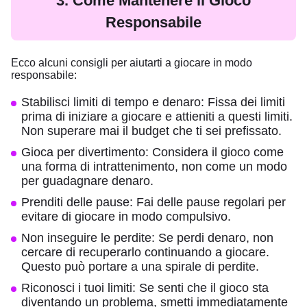
3. Come Mantenere il Gioco
Responsabile
Ecco alcuni consigli per aiutarti a giocare in modo
responsabile:
Stabilisci limiti di tempo e denaro: Fissa dei limiti
prima di iniziare a giocare e attieniti a questi limiti.
Non superare mai il budget che ti sei prefissato.
Gioca per divertimento: Considera il gioco come
una forma di intrattenimento, non come un modo
per guadagnare denaro.
Prenditi delle pause: Fai delle pause regolari per
evitare di giocare in modo compulsivo.
Non inseguire le perdite: Se perdi denaro, non
cercare di recuperarlo continuando a giocare.
Questo può portare a una spirale di perdite.
Riconosci i tuoi limiti: Se senti che il gioco sta
diventando un problema, smetti immediatamente